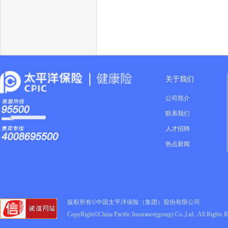
关于我们
公司简介
联系我们
人才招聘
热点新闻
版权所有©中国太平洋保险（集团）股份有限公司
CopyRight©China Pacific Insurance(group) Co.,Ltd.. All Rights 