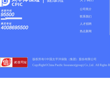
公司简介
联系我们
人才招聘
热点新闻
版权所有©中国太平洋保险（集团）股份有限公司
CopyRight©China Pacific Insurance(group) Co.,Ltd.. All Rights 