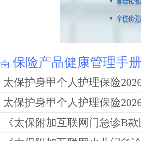
保险产品健康管理手
太保护身甲个人护理保险202
太保护身甲个人护理保险202
《太保附加互联网门急诊B款