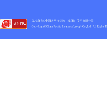
版权所有©中国太平洋保险（集团）股份有限公司
CopyRight©China Pacific Insurance(group) Co.,Ltd.. All Rights 