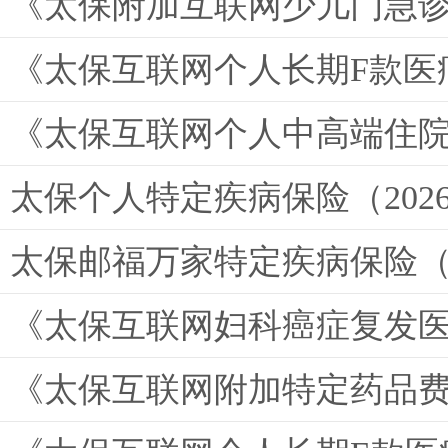
《太保附加互联网少儿门急
《太保互联网个人长期F款医
《太保互联网个人中高端住院
太保个人特定疾病保险（202
太保邮福万家特定疾病保险（
《太保互联网妇科癌症复发
《太保互联网附加特定药品