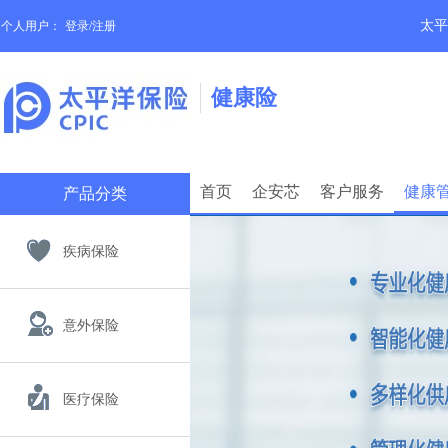
太平
个人用户：
登录/注册
健康险
首页
企安芯
客户服务
健康
产品分类
疾病保险
意外保险
医疗保险