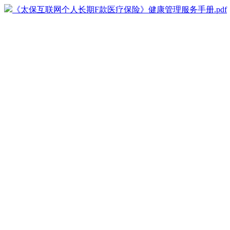
《太保互联网个人长期F款医疗保险》健康管理服务手册.pdf