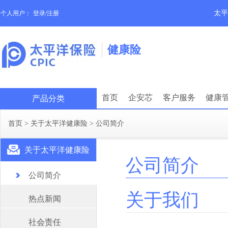
太平
个人用户：
登录/注册
健康险
首页
企安芯
客户服务
健康
产品分类
首页
>
关于太平洋健康险
>
公司简介
关于太平洋健康险
公司简介
公司简介
关于我们
热点新闻
社会责任