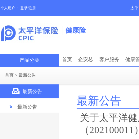
太平
个人用户：
登录/注册
健康险
首页
企安芯
客户服务
健康
产品分类
首页
>
最新公告
最新公告
最新公告
最新公告
关于太平洋健
（202100011