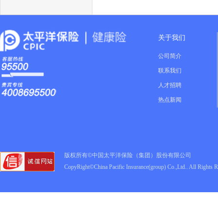
关于我们
公司简介
联系我们
人才招聘
热点新闻
版权所有©中国太平洋保险（集团）股份有限公司
CopyRight©China Pacific Insurance(group) Co.,Ltd.. All Rights 