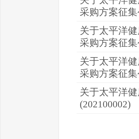
采购方案征集公告
关于太平洋健
采购方案征集公告
关于太平洋健
采购方案征集公告
关于太平洋健
(202100002)