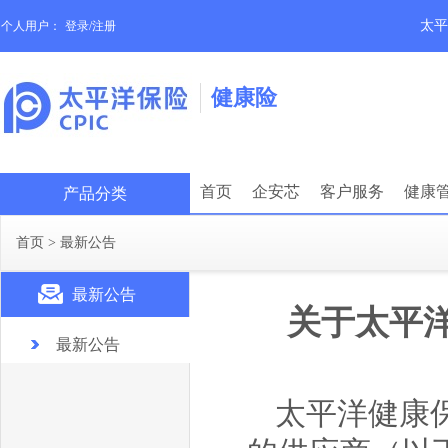
太平
个人用户：
登录/注册
健康险
首页
企安芯
客户服务
健康
产品分类
首页
>
最新公告
最新公告
关于太平
最新公告
太平洋健康