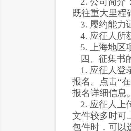
2. 公司
既往重大里程
3. 履约能
4. 应征人
5. 上海地
四、征集书
1. 应征人登录h
报名。点击“
报名详细信息
2. 应征人
文件较多时可
包件时，可以