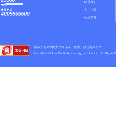
联系我们
人才招聘
热点新闻
版权所有©中国太平洋保险（集团）股份有限公司
CopyRight©China Pacific Insurance(group) Co.,Ltd.. All Rights 