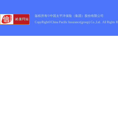
版权所有©中国太平洋保险（集团）股份有限公司
CopyRight©China Pacific Insurance(group) Co.,Ltd.. All Rights 