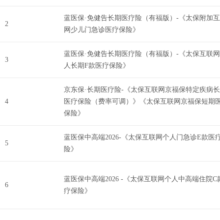
蓝医保·免健告长期医疗险（有福版）-《太保附加
2
网少儿门急诊医疗保险》
蓝医保·免健告长期医疗险（有福版）-《太保互联
3
人长期F款医疗保险》
京东保·长期医疗险-《太保互联网京福保特定疾病
4
医疗保险（费率可调）》《太保互联网京福保短期
保险》
蓝医保中高端2026-《太保互联网个人门急诊E款医
5
险》
蓝医保中高端2026 -《太保互联网个人中高端住院C
6
疗保险》