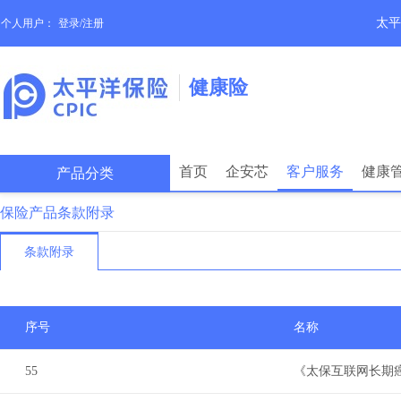
太平
个人用户：
登录/注册
健康险
首页
企安芯
客户服务
健康
产品分类
保险产品条款附录
条款附录
序号
名称
55
《太保互联网长期