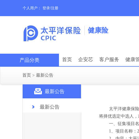
个人用户：
登录/注册
健康险
首页
企安芯
客户服务
健康
产品分类
首页
>
最新公告
最新公告
最新公告
太平洋健康保
将择优选定中选人，
一、征集项目
1
、项目名称：
2
、内容：太平