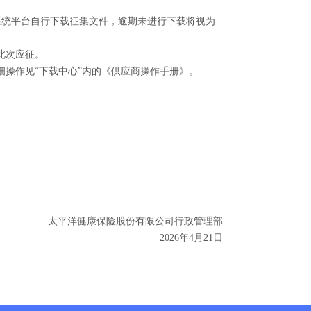
系统平台
自行下载
征集文件，逾期未进行下载将视为
此次应征。
操作见“下载中心”内的《供应商操作手册》。
太平洋健康保险股份有限公司行政管理部
2026
年
4
月
21
日