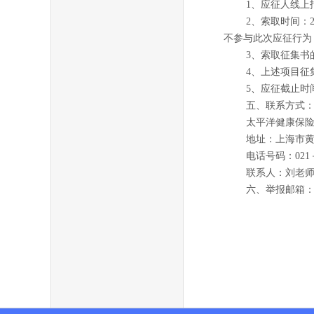
1
、应征人线上
2
、索取时间：
不参与此次应征行为
3
、索取征集书
4
、上述项目征
5
、
应征截止时间：
五、联系方式
太平洋健康保
地址：
上海市
电话号码：
021
联系人：
刘老
六、举报邮箱：【jk