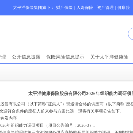
太平洋保险集团旗下：
财产保险
|
人寿保险
|
资产管理
|
健康险
|
管理
公开信息披露
保险风险信息提示
关于太平洋健康险
太平洋健康保险股份有限公司2026年组织能力调研
险股份有限公司
（以下简称“征集人”）现邀请合格的供应商（以下简称“应
欢迎符合条件的应征人前来参与方案比选，现将有关事项公告如下。
名称及内容：
2026
年组织能力调研项目（项目公告编号：
2026-3
）。
洋健康险拟采购第三方咨询服务供应商协助开展组织能力调研、识别转型