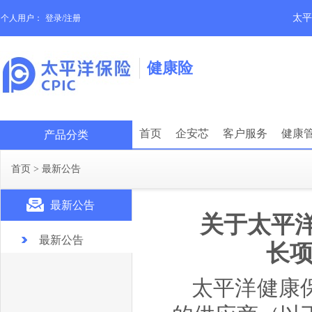
太平
个人用户：
登录/注册
健康险
首页
企安芯
客户服务
健康
产品分类
首页
>
最新公告
最新公告
关于太平
最新公告
长项
太平洋健康