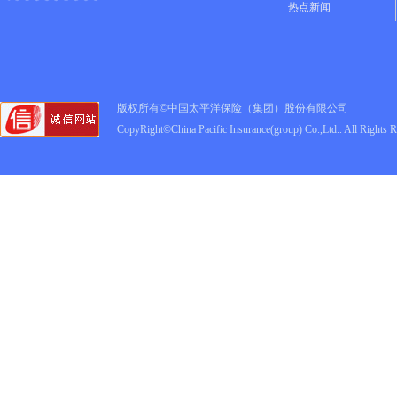
热点新闻
版权所有©中国太平洋保险（集团）股份有限公司
CopyRight©China Pacific Insurance(group) Co.,Ltd.. All Rights 