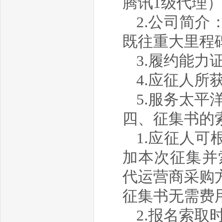
腾讯1级代理
2.公司简
既往重大里程
3.履约能
4.应征人所
5.
服务
太平
四、征集书的
1.应征人
加本次征集并
代运营商采购
征集书无需费
2.报名索取时