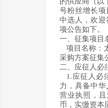
的供应商（以
号粉丝增长项
中选人，欢迎
项公告如下。
一、征集项目
项目名称：
采购方案征集公
二、应征人必
1.应征人
力，具备中华
营业执照，且
币
，
实缴资本