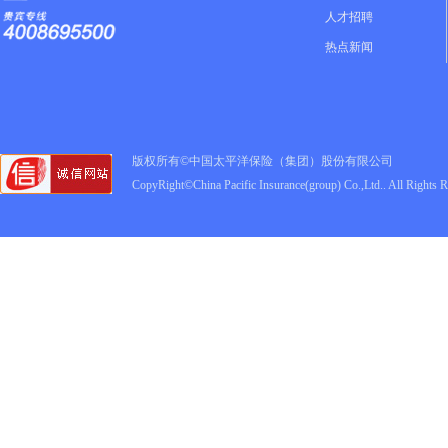
人才招聘
热点新闻
版权所有©中国太平洋保险（集团）股份有限公司
CopyRight©China Pacific Insurance(group) Co.,Ltd.. All Rights 