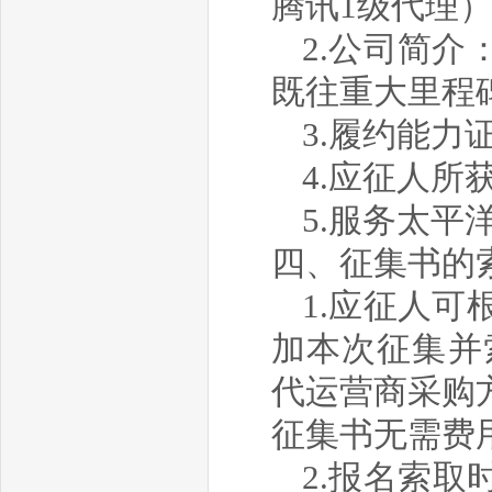
腾讯1级代理
2.公司简
既往重大里程
3.履约能
4.应征人所
5.
服务
太平
四、征集书的
1.应征人
加本次征集并
代运营商采购
征集书无需费
2.报名索取时