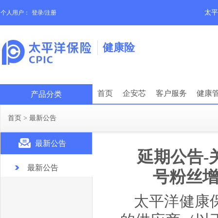
太平
个人用户：
登录/注册
健康险
首页
企安芯
客户服务
健康
产品分类
首页
>
最新公告
最新公告
延期公告-
最新公告
号粉丝增
太平洋健康