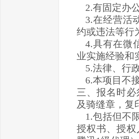
2.有
固定
办
3.在经营
约或违法等行
4.具有
在微
业实施经验和
5.法律、行
6.本项目不
三、报名时必
及骑缝章
，复
1.包括但
授权书、授权