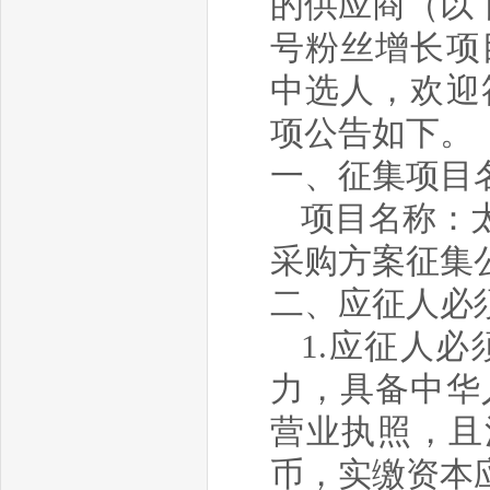
的供应商（以
号粉丝增长项
中选人，欢迎
项公告如下。
一、征集项目
项目名称：
采购方案征集公
二、应征人必
1.应征人
力，具备中华
营业执照，且
币
，
实缴资本