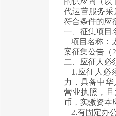
的供应商（以
代运营
服务采
符合条件的应
一、征集项目
项目名称：
案征集公告（
二、应征人必
1.应征人
力，具备中华
营业执照，且
币
，
实缴资本
2.有
固定
办