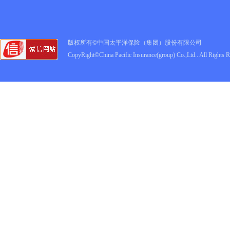
版权所有©中国太平洋保险（集团）股份有限公司
CopyRight©China Pacific Insurance(group) Co.,Ltd.. All Rights 