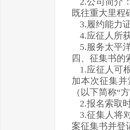
2.公司简
既往重大里程
3.履约能
4.应征人所
5.
服务
太平
四、征集书的
1.应征人
加本次征集并
（以下简称“
2.报名索取时
3.征集人
案征集书并登