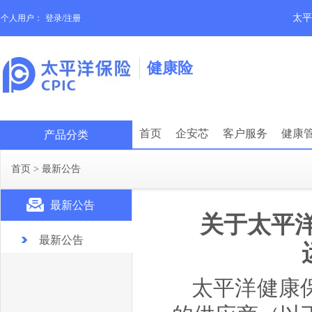
太平
个人用户：
登录/注册
健康险
首页
企安芯
客户服务
健康
产品分类
首页
>
最新公告
最新公告
关于太平
最新公告
太平洋健康