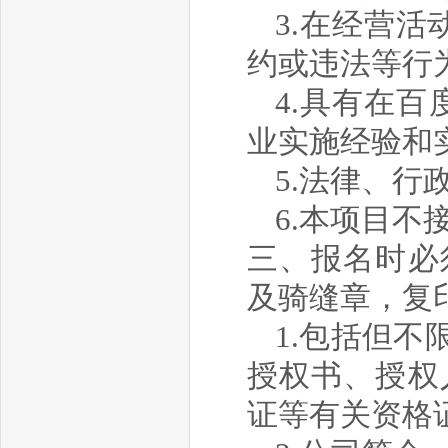
3.在经营
约或违法等行
4.
具
有在百
业实施经验和
5.法律、行
6.本项目不
三、报名时必
及骑缝章
，复
1.包括但
授权书、授权
证
等有关资格