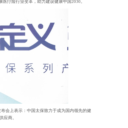
康医疗险行业变革，助力建设健康中国2030。
发布会上表示：中国太保致力于成为国内领先的健
供应商。