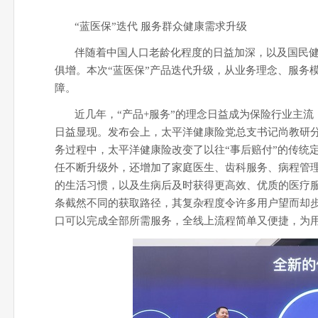
“蓝医保”迭代 服务群众健康需求升级
伴随着中国人口老龄化程度的日益加深，以及国民
俱增。本次“蓝医保”产品迭代升级，从业务理念、服务
障。
近几年，“产品+服务”的理念日益成为保险行业主
日益显现。发布会上，太平洋健康险党总支书记尚教研分
务过程中，太平洋健康险改变了以往“事后赔付”的传统
任不断升级外，还增加了家庭医生、齿科服务、病程管
的生活习惯，以及生病后及时获得更高效、优质的医疗
条截然不同的获取路径，其复杂程度令许多用户望而却步
口可以完成全部所需服务，全线上流程简单又便捷，为