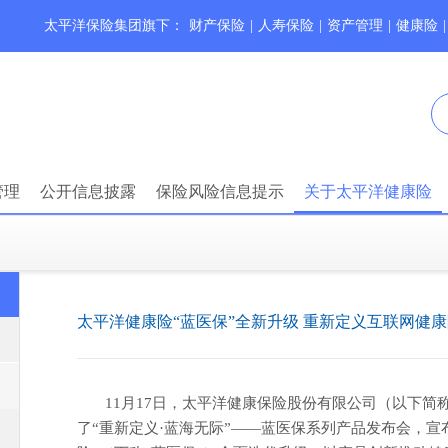
太平洋保险集团旗下：
财产保险
|
人寿保险
|
资产管理
|
健康险
|
管理
公开信息披露
保险风险信息提示
关于太平洋健康险
太平洋健康险“蓝医保”全新升级 重新定义互联网健
11月17日，太平洋健康保险股份有限公司（以下简
了“重新定义·蓝海无际”——蓝医保系列产品发布会，宣