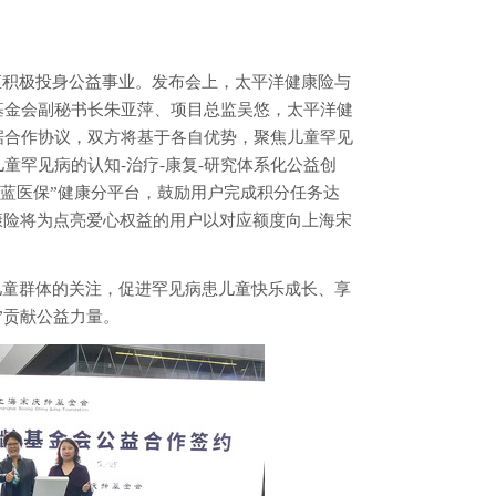
直积极投身公益事业。发布会上，太平洋健康险与
基金会副秘书长朱亚萍、项目总监吴悠，太平洋健
据合作协议，双方将基于各自优势，聚焦儿童罕见
童罕见病的认知-治疗-康复-研究体系化公益创
“蓝医保”健康分平台，鼓励用户完成积分任务达
康险将为点亮爱心权益的用户以对应额度向上海宋
儿童群体的关注，促进罕见病患儿童快乐成长、享
”贡献公益力量。