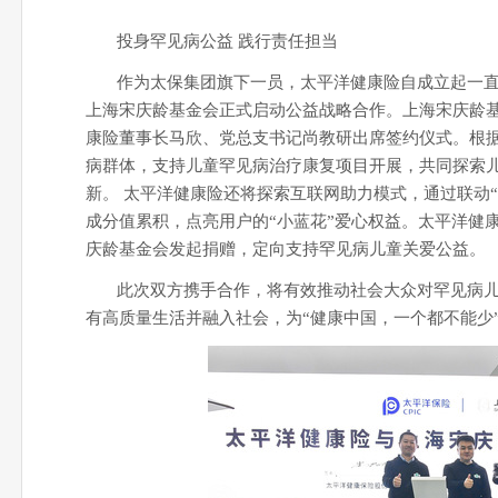
投身罕见病公益 践行责任担当
作为太保集团旗下一员，太平洋健康险自成立起一
上海宋庆龄基金会正式启动公益战略合作。上海宋庆龄
康险董事长马欣、党总支书记尚教研出席签约仪式。根
病群体，支持儿童罕见病治疗康复项目开展，共同探索儿
新。 太平洋健康险还将探索互联网助力模式，通过联动
成分值累积，点亮用户的“小蓝花”爱心权益。太平洋健
庆龄基金会发起捐赠，定向支持罕见病儿童关爱公益。
此次双方携手合作，将有效推动社会大众对罕见病
有高质量生活并融入社会，为“健康中国，一个都不能少