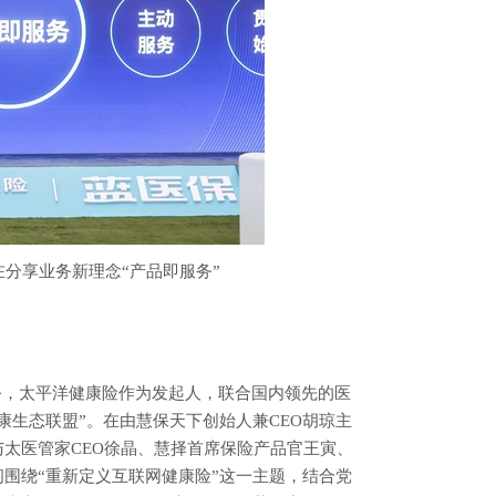
在分享业务新理念
“
产品即服务
”
务，太平洋健康险作为发起人，联合国内领先的医
康生态联盟”。在由慧保天下创始人兼CEO胡琼主
太医管家CEO徐晶、慧择首席保险产品官王寅、
围绕“重新定义互联网健康险”这一主题，结合党