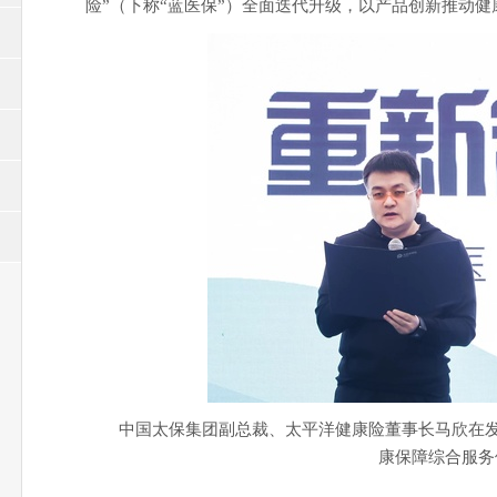
险”（下称“蓝医保”）全面迭代升级，以产品创新推动健
中国太保集团副总裁、太平洋健康险董事长马欣在
康保障综合服务