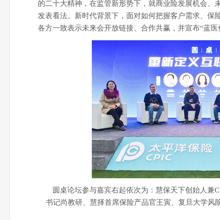
的二十大精神，在监管新形势下，就商业险发展机会、
发表看法。新时代背景下，面对如何把握客户需求、保险
各方一致表示未来会开放链接、合作共赢，并宣布“蓝医
圆桌论坛参与嘉宾右起依次为：慧保天下创始人兼C
书记尚教研、慧择首席保险产品官王寅、复旦大学风险