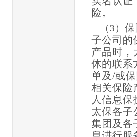
实名认证
险。
保
（
3）
子公司的
产品时，
体的联系
单及
/或
相关保险
人信息保
太保各子
集团及各
息进行服