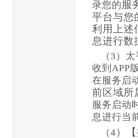
服
录您的
平台与您
利用上述
息进行数
（
3）
收到AP
在服务启
前区域所
服务启动
息进行当
）
【
（
4