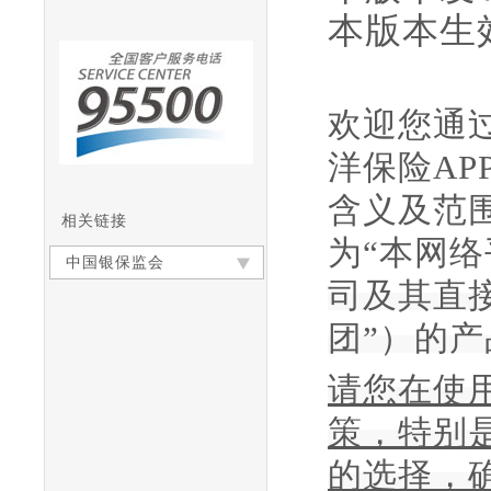
本版本生
欢迎您通
洋保险
A
含义及范围
相关链接
为“本网络
中国银保监会
司及其直
团”）的产
请您在使
策，特别
的选择，