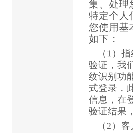
集、处理
特定个人
您使用基
如下：
（
1）
验证，我
纹识别功
式登录，
信息，在
验证结果
（
2）