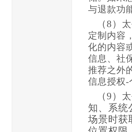
与退款功
（
8
）
太
定制内容
化的内容
信息、社
推荐之外
信息授权
（
9
）
太
知、系统
场景时获
位置权限