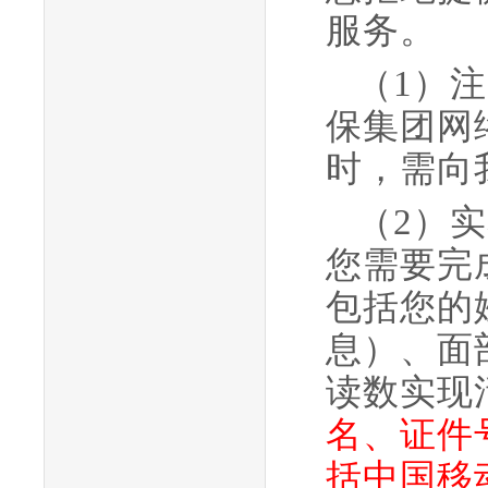
服务。
（
1
）注
保集团网
时，需向
（2）
实
您需要完
包括您的
息）、
面
读数
实现
名、证件
括中国移