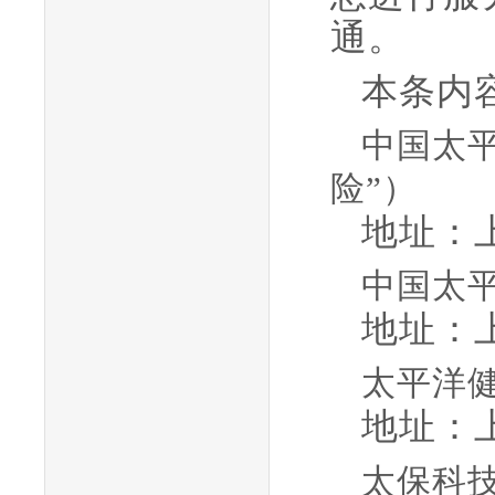
通。
本条内
中国太
险”）
地址：
中国太
地址：
太平洋
地址：
太保科