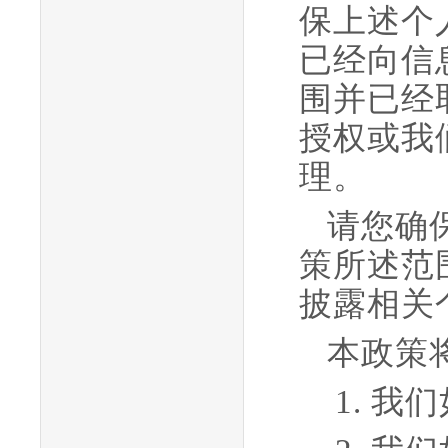
保上述个
已经向信
围并已经
授权或我
理。
请您确
策所述范
披露相关
本政策
1.
我们