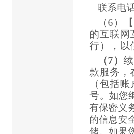
联系电
（6）
【
的互联网
行）
，以
（7）
续
款服务，
（包括账
号
。如您
有保密义
的信息安
储。如果