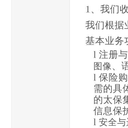
1、我们
我们根据
基本业务
l
注册与
、
图像
l
保险购
需的具
的
太保
信息保
l
安全与