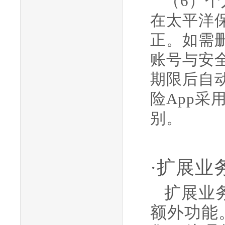
（
6）
在太平洋保
正。如需删
账号与安
期限后自
险App
别
。
·扩展业
扩展业
额外功能