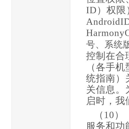
ID）
权限
Android
Harmony
号、系统
控制在合
（各手机
统指南）
关信息。
启时，我
（
10
）
服务和功