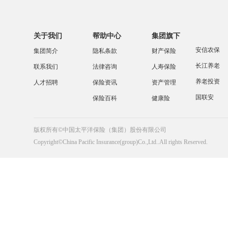
关于我们
帮助中心
集团旗下
安信农保
集团简介
隐私条款
财产保险
长江养老
联系我们
法律咨询
人寿保险
养老投资
人才招聘
保险资讯
资产管理
国联安
保险百科
健康险
版权所有©中国太平洋保险（集团）股份有限公司
Copyright©China Pacific Insurance(group)Co.,Ltd..All rights Reserved.