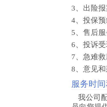
3、出险报
4、投保预
5、售后
6、投诉受
7、急难
8、意见
服务时间
我公司配
员向您提供