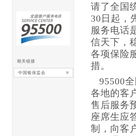
请了全国统
30日起，
服务电话
信天下，
各项保险
相关链接
措。
中国银保监会
9550
各地的客
售后服务
座席生应
制，向客