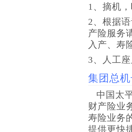
1、摘机，
2、根据
产险服务
入产、寿
3、人工
集团总机
中国太
财产险业
寿险业务
提供更快