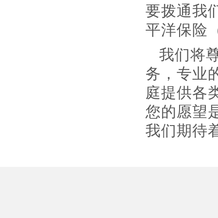
要拨通我们
平洋保险
我们将
务，专业
庭提供各
您的愿望
我们期待