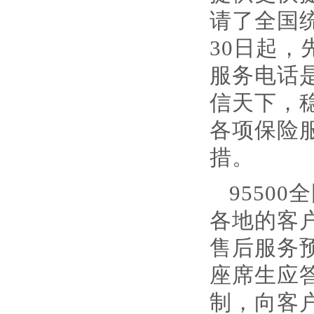
请了全国统
30日起，
服务电话
信天下，
各项保险
措。
9550
各地的客
售后服务
座席生应
制，向客