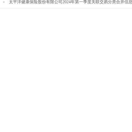
太平洋健康保险股份有限公司2024年第一季度关联交易分类合并信息披