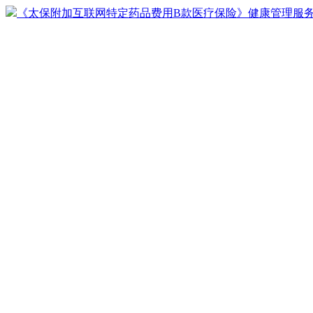
《太保附加互联网特定药品费用B款医疗保险》健康管理服务手