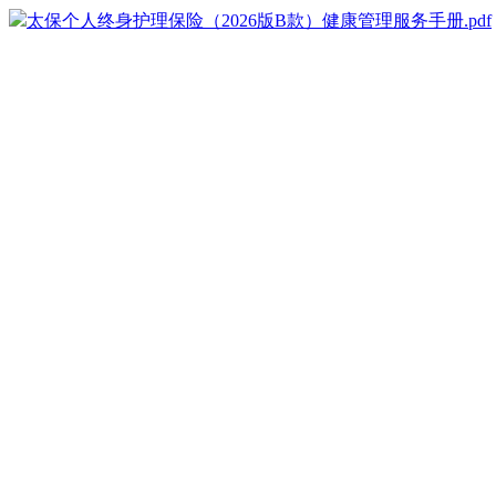
太保个人终身护理保险（2026版B款）健康管理服务手册.pdf