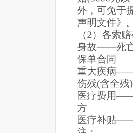
外，可免于
声明文件》
（2）各索
身故——死
保单合同
重大疾病—
伤残(含全残
医疗费用—
方
医疗补贴—
注：