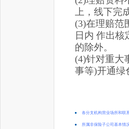
(2)理赔资
上，线下完
(3)在理赔
日内 作出核
的除外。
(4)针对重
事等)开通
各分支机构营业场所和联
所属非保险子公司基本情