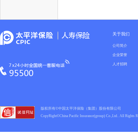
关于我们
公司简介
企业荣誉
人才招聘
版权所有©中国太平洋保险（集团）股份有限公司
CopyRight©China Pacific Insurance(group) Co.,Ltd.. All Rights 