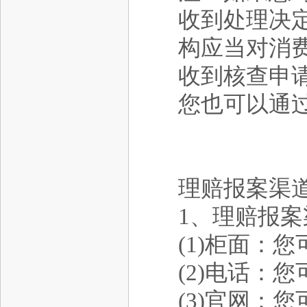
收到处理决
构应当对消
收到核查申
您也可以通
理赔报案渠
1、理赔报案
(1)柜面：
(2)电话：
(3)官网：您可