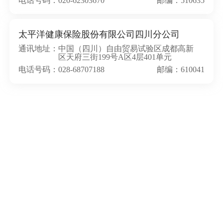
电话号码：020-62303670
邮编：510635
太平洋健康保险股份有限公司四川分公司
通讯地址：
中国（四川）自由贸易试验区成都高新
区天府三街199号A区4层401单元
电话号码：028-68707188
邮编：610041